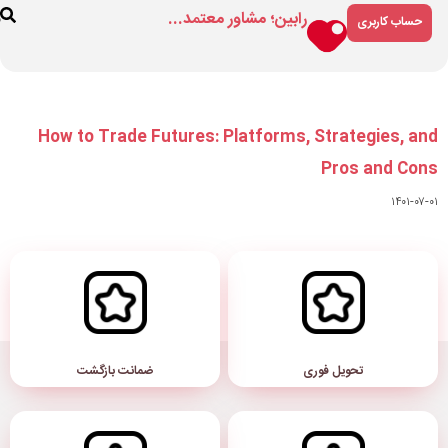
مشاور معتمد...
فروشگاه
درباره
ارتباط
ما
با ما
How to Trade Futures: Platf
ضمانت بازگشت