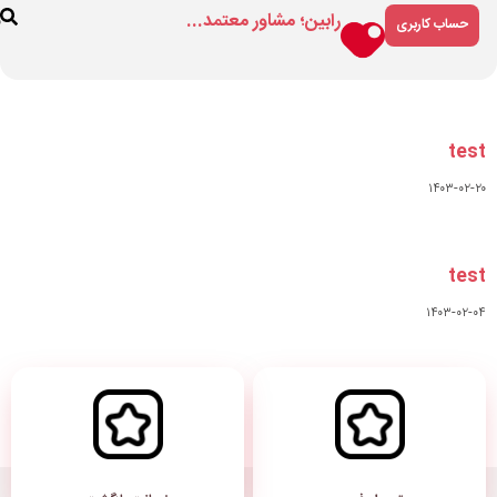
مشاور معتمد...
فروشگاه
درباره
ارتباط
ما
با ما