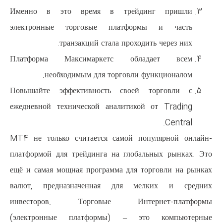
Именно в это время в тр
электронные торговые плат
транзакций стала пр
Платформа Максимаркетс 
необходимым для торгов
Повышайте эффективность св
ежедневной технической аналит
MT4 не только считается само
платформой для трейдинга на г
ещё и самая мощная программа д
валют, предназначенная дл
инвесторов. Торговые Ин
(электронные платформы) –