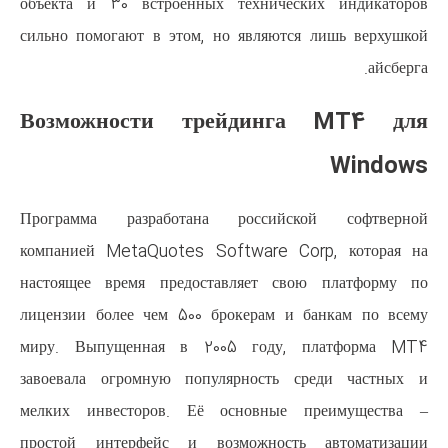
объекта и 30 встроенных техн
сильно помогают в этом, но яв
Возможности трейд
Программа разработана рос
компанией MetaQuotes Softwa
настоящее время предоставляе
лицензии более чем 500 брокер
миру. Выпущенная в 2005 г
завоевала огромную популярно
мелких инвесторов. Её осно
простой интерфейс и возмож