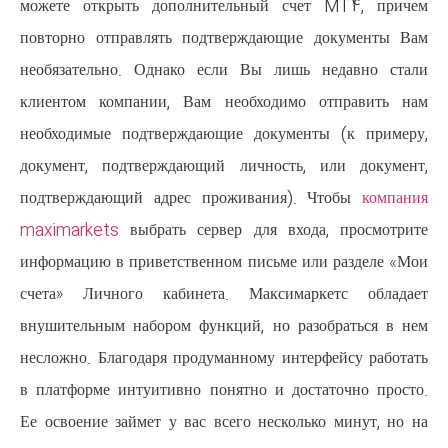
можете открыть дополнительн
повторно отправлять подтверж
необязательно. Однако если В
клиентом компании, Вам необх
необходимые подтверждающие д
документ, подтверждающий лич
подтверждающий адрес прожив
maximarkets
выбрать сервер дл
информацию в приветственном пи
счета» Личного кабинета. Ма
внушительным набором функций,
несложно. Благодаря продуманном
в платформе интуитивно понятно
Ее освоение займет у вас всего 