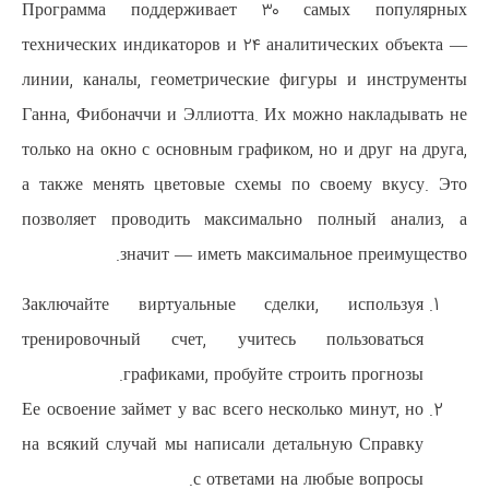
Программа поддерживает ۳۰
технических индикаторов и ۲۴ ан
линии, каналы, геометрические
Ганна, Фибоначчи и Эллиотта. Их
только на окно с основным график
а также менять цветовые схемы
позволяет проводить максимал
значит — иметь макс
Заключайте виртуальные сде
тренировочный счет, учитес
графиками, пробуйте 
Ее освоение займет у вас всего не
на всякий случай мы написали д
с ответами 