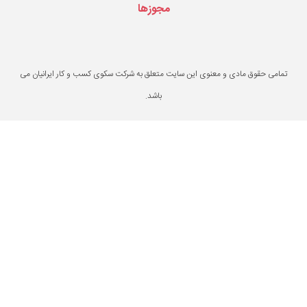
مجوزها
یت متعلق به شرکت سکوی کسب و کار ایرانیان می
باشد.