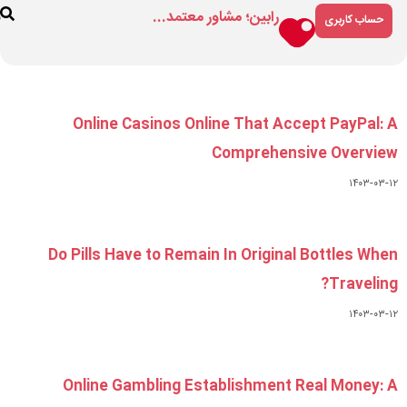
مشاور معتمد...
فروشگاه
درباره
ارتباط
ما
با ما
Online Casinos Online 
Com
Do Pills Have to Remain In
Online Gambling Establ