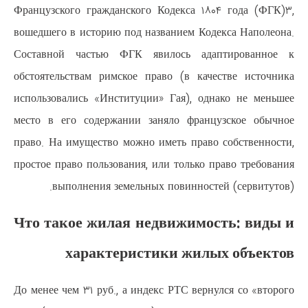
Французского гражданского Коде
вошедшего в историю под названи
Составной частью ФГК явило
обстоятельствам римское право 
использовались «Институции» Га
место в его содержании заняло
право. На имущество можно иметь
простое право пользования, или т
выполнения земельных пов
Что такое жилая недви
характеристики
До менее чем ۳۱ руб., а индекс Р