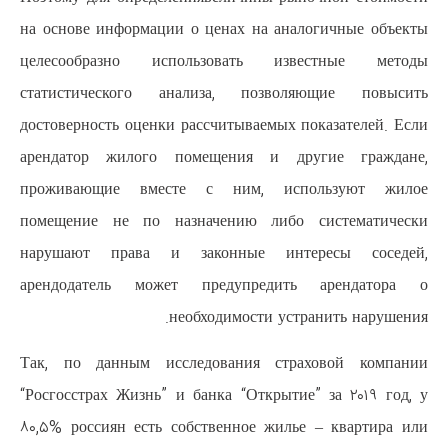
на основе информации о ценах н
целесообразно использоват
статистического анализа, п
достоверность оценки рассчитыва
арендатор жилого помещения
проживающие вместе с ним,
помещение не по назначению 
нарушают права и законные
арендодатель может предупр
необходимост
Так, по данным исследования
“Росгосстрах Жизнь” и банка “От
۸۰,۵% россиян есть собственное