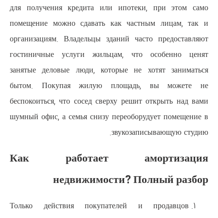
для получения кредита или ип
помещение можно сдавать как 
организациям. Владельцы здани
гостиничные услуги жильцам,
занятые деловые люди, которые
бытом. Покупая жилую площ
беспокоиться, что сосед сверху 
шумный офис, а семья снизу пере
звук
Как работает а
недвижимости?
Только действия покупател