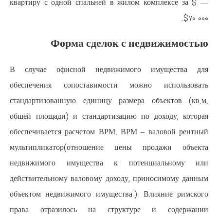
квартиру с одной спальней в ж
Форма сделок 
В случае офисной недвижим
обеспечения сопоставимости
стандартизованную единицу раз
общей площади) и стандартизац
обеспечивается расчетом ВРМ. 
мультипликатор(отношение ц
недвижимого имущества к п
действительному валовому доход
объектом недвижимого имуществ
права отразилось на струк