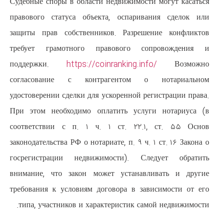
Судебные споры в области недвиж
правового статуса объекта, ос
защиты прав собственников. Р
требует грамотного правово
поддержки.
https://coinranki
согласование с контрагент
удостоверении сделки для ускорен
При этом необходимо оплатить
соответствии с п. ۱ ч. ۱ ст.
законодательства РФ о нотариате, п
госрегистрации недвижимости
внимание, что закон может ус
требования к условиям договора
типа, участников и характерист