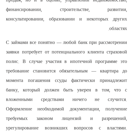
продаж, но и в оценке, управ
финансировании, строите
консультировании, образовани
С займами все понятно — любой 
заявки потребует от потенциальн
полис. В случае участия в ипо
требование становится обязат
момента погашения ссуды фак
банку, который должен быть 
вложенными средствами ни
Оформление необходимой доку
требуемых законом лицен
урегулирование возникших в