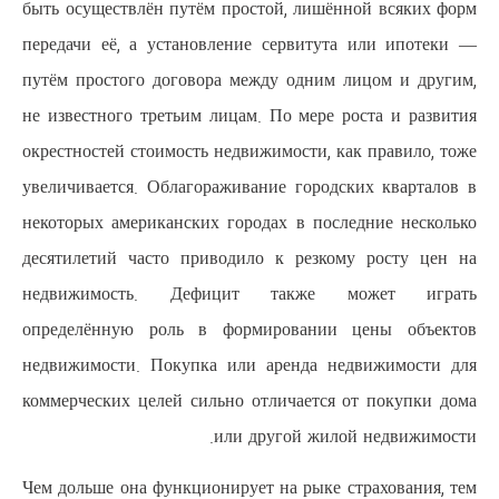
быть осуществлён путём простой,
передачи её, а установление се
путём простого договора между 
не известного третьим лицам. По
окрестностей стоимость недвижимо
увеличивается. Облагораживание 
некоторых американских городах 
десятилетий часто приводило к
недвижимость. Дефицит т
определённую роль в формиро
недвижимости. Покупка или аре
коммерческих целей сильно отлич
или друго
Чем дольше она функционирует на