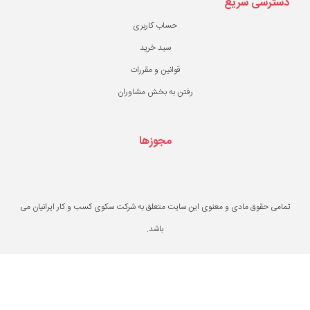
حساب کاربری
سبد خرید
قوانین و مقررات
ن به بخش مشاوران
مجوزها
یت متعلق به شرکت سکوی کسب و کار ایرانیان می
باشد.