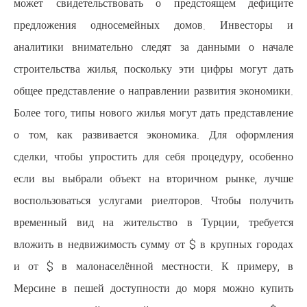
может свидетельствовать о п
предложения односемейных 
аналитики внимательно следят
строительства жилья, поскольку
общее представление о направлен
Более того, типы нового жилья мо
о том, как развивается эконо
сделки, чтобы упростить для себ
если вы выбрали объект на вт
воспользоваться услугами риел
временный вид на жительство 
вложить в недвижимость сумму о
и от $ в малонаселённой мест
Мерсине в пешей доступности 