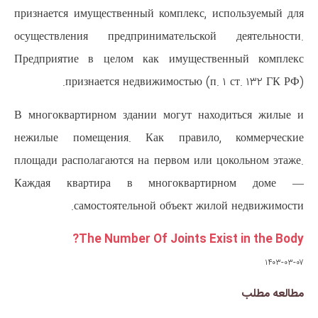
признается имущественный компл
осуществления предпринимател
Предприятие в целом как иму
признается недвижимость
В многоквартирном здании могу
нежилые помещения. Как пра
площади располагаются на первом
Каждая квартира в много
самостоятельной объе
The Number Of Join