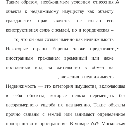
Таким образом, необходимым ус
объекта к недвижимому имущес
гражданских прав является
конструктивная связь с землей, н
то, что он был создан именно 
Некоторые страны Европы та
иностранным гражданам врем
постоянный вид на жительс
вложени
Недвижимость — это категория 
в себя объекты, которые не
несоразмерного ущерба их назн
прочно связаны с землей или з
пространство в пространстве. В 