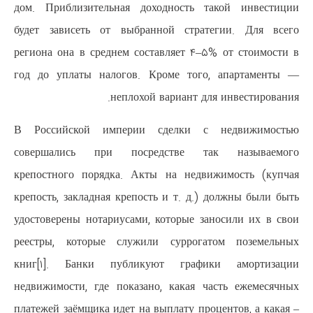
дом. Приблизительная доходно
будет зависеть от выбранной 
региона она в среднем составляе
год до уплаты налогов. Кроме
неплохой вариа
В Российской империи сдел
совершались при посредств
крепостного порядка. Акты на 
крепость, закладная крепость и т
удостоверены нотариусами, котор
реестры, которые служили сур
книг[۱]. Банки публикуют г
недвижимости, где показано, ка
платежей заёмщика идет на выплат