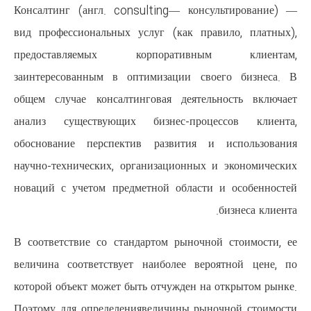
Консалтинг (англ. consulting—
вид профессиональных услуг (к
предоставляемых корпора
заинтересованным в оптимизац
общем случае консалтинговая д
анализ существующих бизнес
обоснование перспектив разви
научно-технических, организаци
новаций с учетом предметной о
В соответствие со стандартом р
величина соответствует наибол
которой объект может быть отчуж
Поэтому для определениявеличи