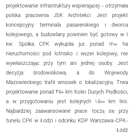
projektowanie infrastruktury ws
polska pracownia JSK Archi
koncepcyjny terminala pasa
kolejowego, a budowlany powi
kw. Spółka CPK wykupiła 
nieruchomości pod lotnisko i
wywłaszczając przy tym ani
decyzja środowiskowa
Mazowieckiego trafił wniosek 
projektowanie ponad 450 km Ko
a w przygotowaniu jest kolej
Najbardziej zaawansowane p
tunelu CPK w Łodzi i odcink