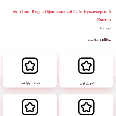
1win 1вин Вход в Официальн
ضمانت بازگشت