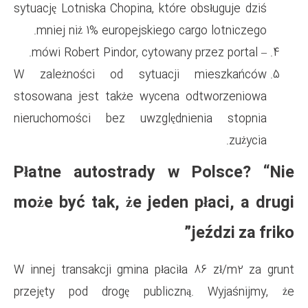
sytuację Lotniska Chopina, któr
mniej niż 1% europejskiego 
W zależności od sytuacj
stosowana jest także wycena
nieruchomości bez uwzględ
Płatne autostrady w
może być tak, że jeden
W innej transakcji gmina płac
przejęty pod drogę publicz