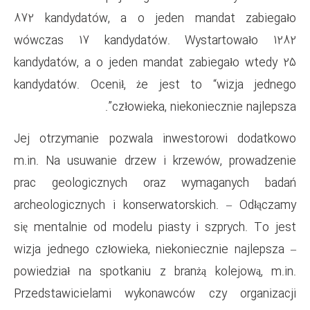
872 kandydatów, a o jeden
wówczas 17 kandydatów. 
kandydatów, a o jeden mandat
kandydatów. Ocenił, że jes
człowieka, ni
Jej otrzymanie pozwala inw
m.in. Na usuwanie drzew i k
prac geologicznych oraz
archeologicznych i konserwat
się mentalnie od modelu piast
wizja jednego człowieka, niek
powiedział na spotkaniu z br
Przedstawicielami wykonawc