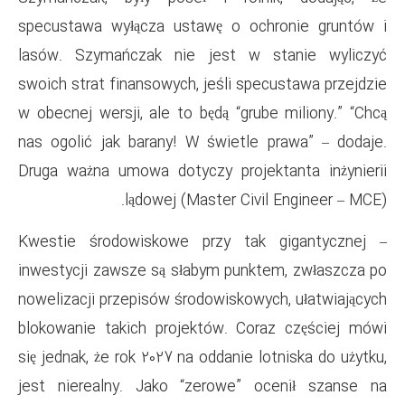
specustawa wyłącza ustawę o
lasów. Szymańczak nie jest
swoich strat finansowych, jeśli
w obecnej wersji, ale to będą “
nas ogolić jak barany! W świe
Druga ważna umowa dotyczy pr
lądowej (Master 
– Kwestie środowiskowe przy
inwestycji zawsze są słabym p
nowelizacji przepisów środowis
blokowanie takich projektów.
się jednak, że rok 2027 na oddan
jest nierealny. Jako “zerow