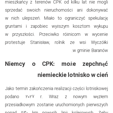
mieszkańcy z terenów CPK od 
sprzedać swoich nieruchom
w nich ulepszeń. Miało to og
gruntami i zapobiec wyższ
w przyszłości. Przeciwko 
protestuje Stanisław, roln
Niemcy o CPK: mo
niemieckie
Jako termin zakończenia realiza
podano 2027 r. Wraz 
przesiadkowym zostanie uruch