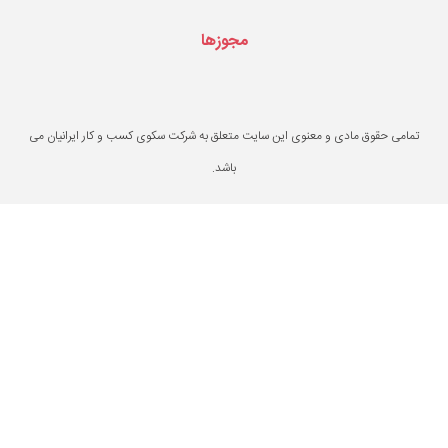
مجوزها
یت متعلق به شرکت سکوی کسب و کار ایرانیان می
باشد.