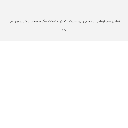
یت متعلق به شرکت سکوی کسب و کار ایرانیان می
باشد.