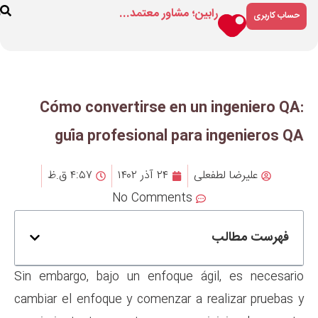
مشاور معتمد...
فروشگاه
درباره
ارتباط
ما
با ما
Cómo convertirse en 
guía profesional p
۲۴ آذر ۱۴۰۲
۴:۵۷ ق.ظ
No Comment
Sin embargo, bajo un enfoque
cambiar el enfoque y comenzar