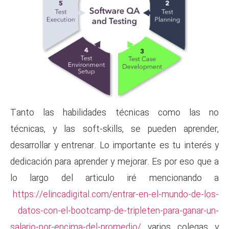
Tanto las habilidades téc
técnicas, y las soft-skills,
desarrollar y entrenar. Lo impo
dedicación para aprender y mejo
lo largo del articulo i
https://elincadigital.com/entr
datos-con-el-bootcamp-de-tri
salario-por-encima-del-promedi