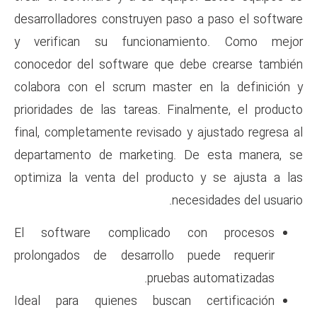
desarrolladores construyen pa
y verifican su funcionam
conocedor del software que d
colabora con el scrum master
prioridades de las tareas. Fi
final, completamente revisado 
departamento de marketing.
optimiza la venta del produc
ne
El software complicado 
prolongados de desarrollo 
prueba
Ideal para quienes buscan