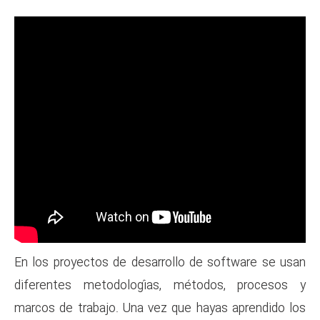
En los proyectos de desarroll
diferentes metodologías, m
marcos de trabajo. Una vez qu