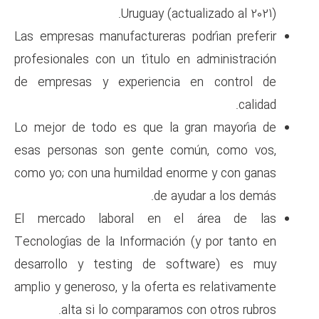
Uruguay (act
Las empresas manufactureras p
profesionales con un título e
de empresas y experiencia
Lo mejor de todo es que la 
esas personas son gente co
como yo; con una humildad eno
de ayu
El mercado laboral en e
Tecnologías de la Información
desarrollo y testing de so
amplio y generoso, y la oferta 
alta si lo comparamos 