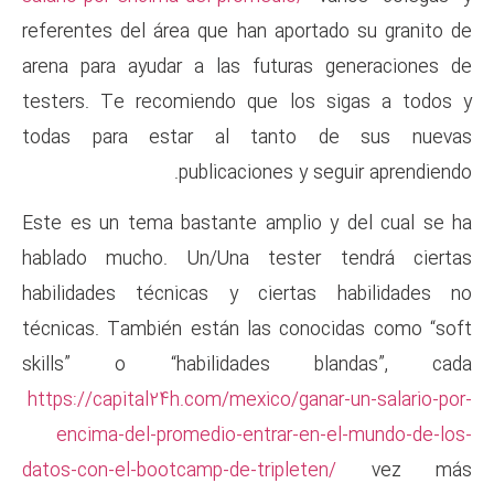
referentes del área que han a
arena para ayudar a las futu
testers. Te recomiendo que 
todas para estar al tan
publicaciones
Este es un tema bastante amp
hablado mucho. Un/Una tes
habilidades técnicas y cie
técnicas. También están las 
skills” o “habilidades
https://capital24h.com/mexico/
encima-del-promedio-entra
datos-con-el-bootcamp-de-trip