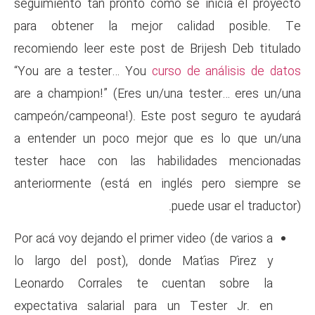
seguimiento tan pronto como s
para obtener la mejor ca
recomiendo leer este post de 
“You are a tester… You
curso
are a champion!” (Eres un/una
campeón/campeona!). Este pos
a entender un poco mejor q
tester hace con las habil
anteriormente (está en ing
pu
Por acá voy dejando el primer v
lo largo del post), donde 
Leonardo Corrales te cue
expectativa salarial para u